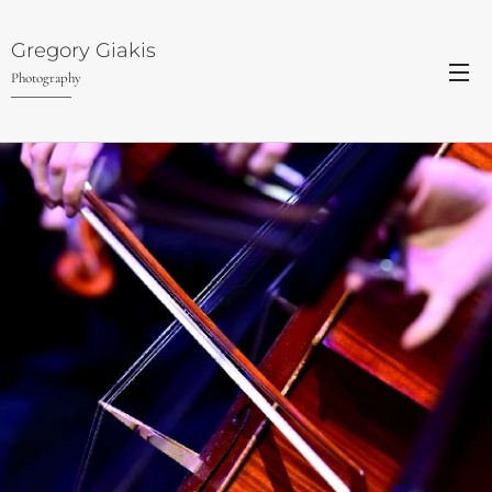
Gregory Giakis
Photography