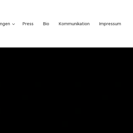
ungen
Press
Bio
Kommunikation
Impressum