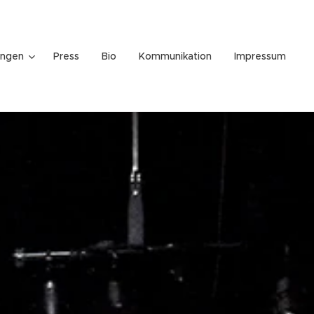
ungen
Press
Bio
Kommunikation
Impressum