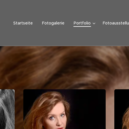
Startseite
Fotogalerie
Portfolio
Fotoausstell