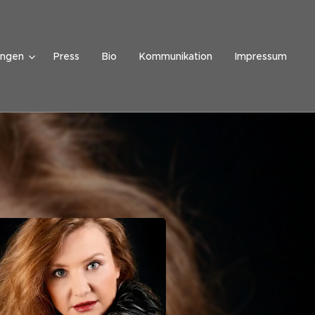
ungen
Press
Bio
Kommunikation
Impressum